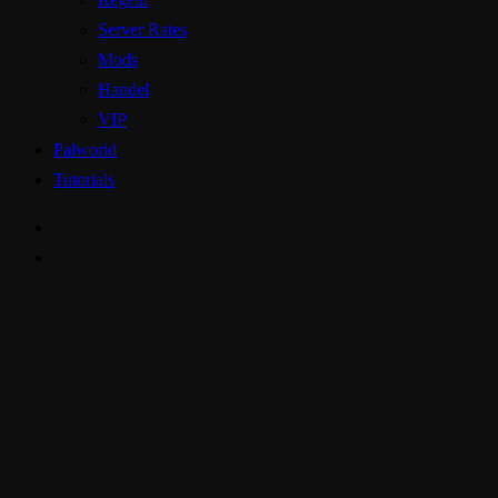
Server Rates
Mods
Handel
VIP
Palworld
Tutorials